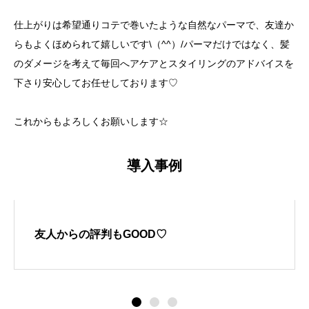
仕上がりは希望通りコテで巻いたような自然なパーマで、友達か
らもよくほめられて嬉しいです\（^^）/パーマだけではなく、髪
のダメージを考えて毎回へアケアとスタイリングのアドバイスを
下さり安心してお任せしております♡
これからもよろしくお願いします☆
導入事例
友人からの評判もGOOD♡